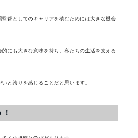
場監督としてのキャリアを積むためには大きな機会
会的にも大きな意味を持ち、私たちの生活を支える
がいと誇りを感じることだと思います。
う！
、多くの挑戦と学びがあります。