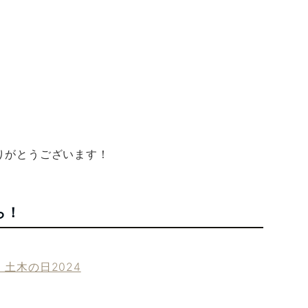
りがとうございます！
ら！
土木の日2024