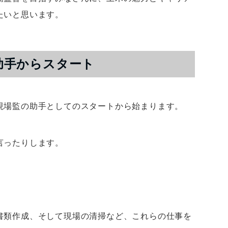
たいと思います。
助手からスタート
現場監の助手としてのスタートから始まります。
言ったりします。
。
書類作成、そして現場の清掃など、これらの仕事を