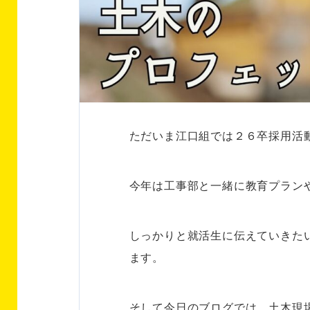
ただいま江口組では２６卒採用活
今年は工事部と一緒に教育プラン
しっかりと就活生に伝えていきた
ます。
そして今日のブログでは、土木現