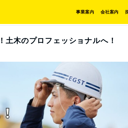
事業案内
会社案内
充ブログ
建設業の未来
街のヒーロになる道のり！土木のプロフェッショ
！土木のプロフェッショナルへ！