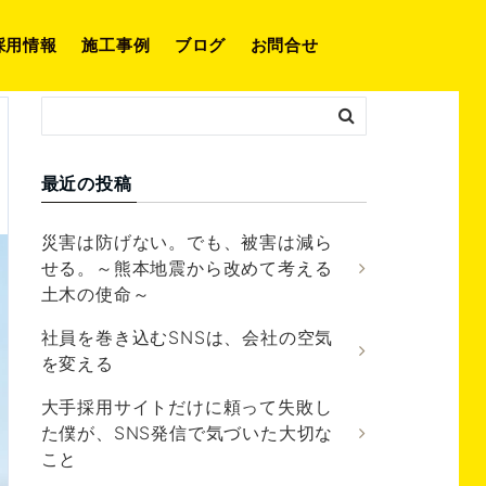
採用情報
施工事例
ブログ
お問合せ
ナルへ！
最近の投稿
災害は防げない。でも、被害は減ら
せる。～熊本地震から改めて考える
土木の使命～
社員を巻き込むSNSは、会社の空気
を変える
大手採用サイトだけに頼って失敗し
た僕が、SNS発信で気づいた大切な
こと