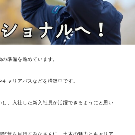
動の準備を進めています。
やキャリアパスなどを構築中です。
いし、入社した新入社員が活躍できるようにと思い
場監督を目指すみなさんに、土木の魅力とキャリア