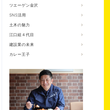
ツエーゲン金沢
SNS活用
土木の魅力
江口組４代目
建設業の未来
カレー王子