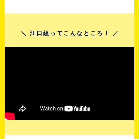
＼ 江口組ってこんなところ！ ／