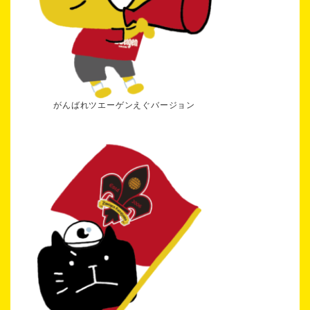
がんばれツエーゲンえぐバージョン