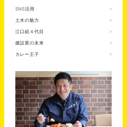
SNS活用
土木の魅力
江口組４代目
建設業の未来
カレー王子