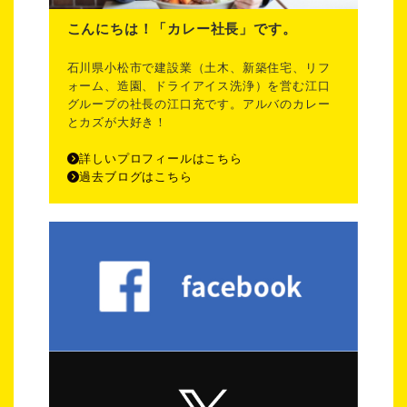
こんにちは！「カレー社長」です。
石川県小松市で建設業（土木、新築住宅、リフ
ォーム、造園、ドライアイス洗浄）を営む江口
グループの社長の江口充です。アルバのカレー
とカズが大好き！
詳しいプロフィールはこちら
過去ブログはこちら