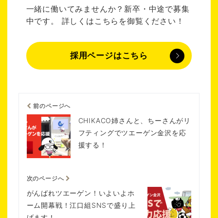
一緒に働いてみませんか？新卒・中途で募集
中です。 詳しくはこちらを御覧ください！
採用ページはこちら
前のページへ
CHIKACO姉さんと、ちーさんがリ
フティングでツエーゲン金沢を応
援する！
次のページへ
がんばれツエーゲン！いよいよホ
ーム開幕戦！江口組SNSで盛り上
げます！