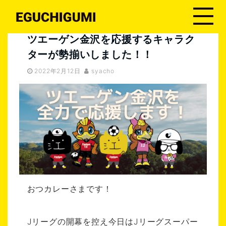
ツエーゲン金沢
ツエーゲン金沢を応援するキャラクターが勢揃いしました！！
ツエーゲン金沢を応援するキャラク
ターが勢揃いしました！！
2022年2月12日
syacho
おつカレーさまです！
Jリーグの開幕を控え今日はJリーグスーパー