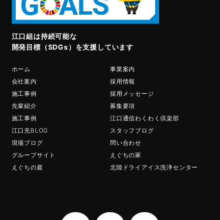
江口組は持続可能な
開発目標（SDGs）を支援しています
ホーム
事業案内
会社案内
採用情報
施工事例
採用メッセージ
先輩紹介
募集要項
施工事例
江口通信わくわく倶楽部
江口充BLOG
スタッフブログ
現場ブログ
問い合わせ
グループサイト
えぐちの家
えぐちの庭
北陸ドライアイス洗浄センター