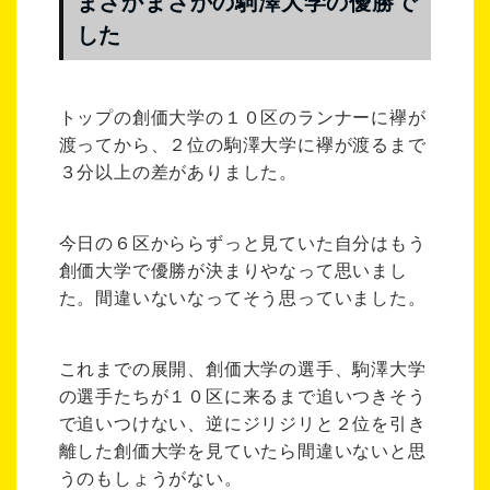
まさかまさかの駒澤大学の優勝で
した
トップの創価大学の１０区のランナーに襷が
渡ってから、２位の駒澤大学に襷が渡るまで
３分以上の差がありました。
今日の６区かららずっと見ていた自分はもう
創価大学で優勝が決まりやなって思いまし
た。間違いないなってそう思っていました。
これまでの展開、創価大学の選手、駒澤大学
の選手たちが１０区に来るまで追いつきそう
で追いつけない、逆にジリジリと２位を引き
離した創価大学を見ていたら間違いないと思
うのもしょうがない。