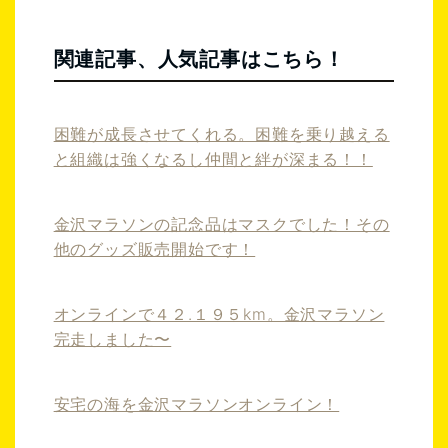
関連記事、人気記事はこちら！
困難が成長させてくれる。困難を乗り越える
と組織は強くなるし仲間と絆が深まる！！
金沢マラソンの記念品はマスクでした！その
他のグッズ販売開始です！
オンラインで４２.１９５km。金沢マラソン
完走しました〜
安宅の海を金沢マラソンオンライン！