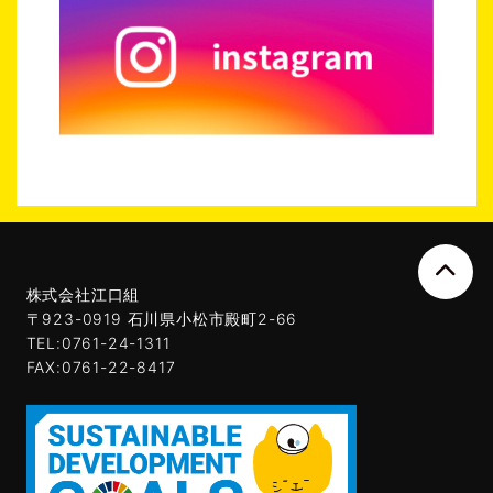
株式会社江口組
〒923-0919 石川県小松市殿町2-66
TEL:0761-24-1311
FAX:0761-22-8417