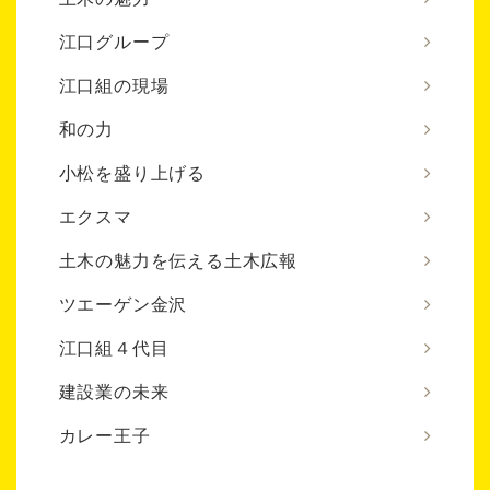
江口グループ
江口組の現場
和の力
小松を盛り上げる
エクスマ
土木の魅力を伝える土木広報
ツエーゲン金沢
江口組４代目
建設業の未来
カレー王子