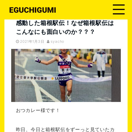
江口組４代目
感動した箱根駅伝！なぜ箱根駅伝はこんなにも面白いのか？？？
感動した箱根駅伝！なぜ箱根駅伝は
こんなにも面白いのか？？？
2021年1月3日
syacho
おつカレー様です！
昨日、今日と箱根駅伝をずーっと見ていたカ