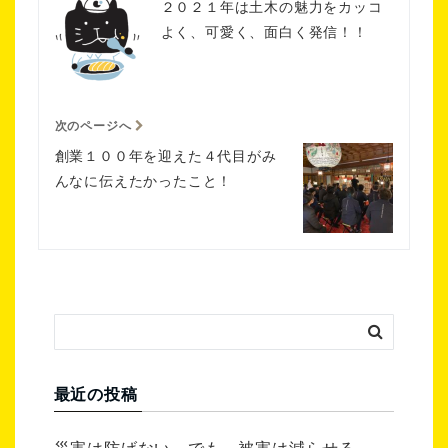
２０２１年は土木の魅力をカッコ
よく、可愛く、面白く発信！！
次のページへ
創業１００年を迎えた４代目がみ
んなに伝えたかったこと！
最近の投稿
災害は防げない。でも、被害は減らせる。