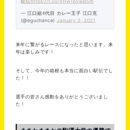
駅伝
https://t.co/VHw1pVwB5m
— 江口組4代目 カレー王子 江口充
(@eguchance)
January 3, 2021
来年に繋がるレースになったと思います。来
年は楽しみです！
そして、今年の箱根も本当に面白い駅伝でし
た！！
選手の皆さん感動をありがとうございまし
た！