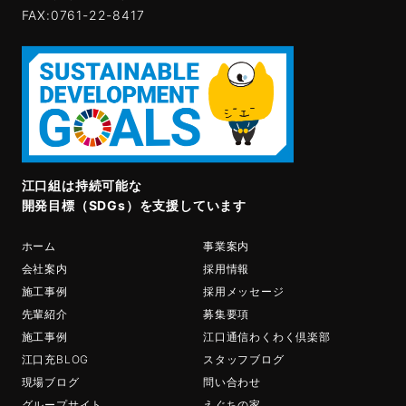
FAX:0761-22-8417
江口組は持続可能な
開発目標（SDGs）を支援しています
ホーム
事業案内
会社案内
採用情報
施工事例
採用メッセージ
先輩紹介
募集要項
施工事例
江口通信わくわく倶楽部
江口充BLOG
スタッフブログ
現場ブログ
問い合わせ
グループサイト
えぐちの家