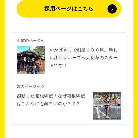
採用ページはこちら
前のページへ
おかげさまで創業１００年。新し
い江口グループへ大変革のスター
トです！
次のページへ
感動した箱根駅伝！なぜ箱根駅伝
はこんなにも面白いのか？？？