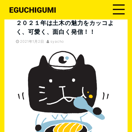
江口組４代目
２０２１年は土木の魅力をカッコよく、可愛く、面白く発信！！
２０２１年は土木の魅力をカッコよ
く、可愛く、面白く発信！！
2021年1月2日
syacho