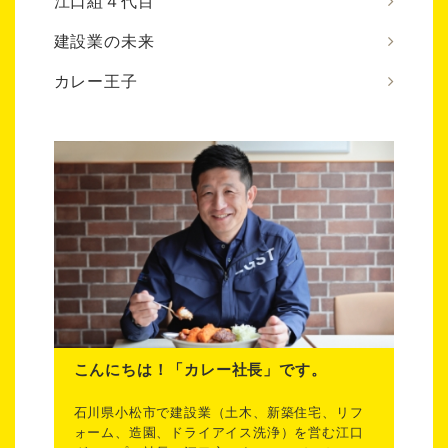
江口組４代目
建設業の未来
カレー王子
こんにちは！「カレー社長」です。
石川県小松市で建設業（土木、新築住宅、リフ
ォーム、造園、ドライアイス洗浄）を営む江口