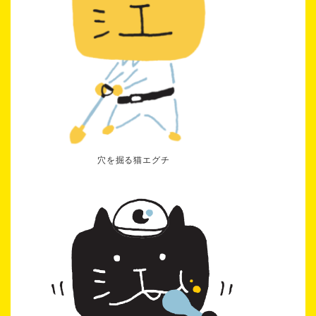
穴を掘る猫エグチ