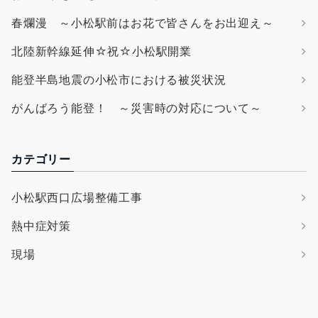
春爛漫 ～小松駅前はお花で皆さんをお出迎え～
北陸新幹線延伸☆祝☆小松駅開業
能登半島地震の小松市における被災状況
がんばろう能登！ ～災害時の対応について～
カテゴリー
小松駅西口広場整備工事
熱中症対策
現場