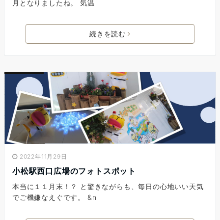
月となりましたね。 気温
続きを読む
2022年11月29日
小松駅西口広場のフォトスポット
本当に１１月末！？ と驚きながらも、毎日の心地いい天気
でご機嫌なえぐです。 &n