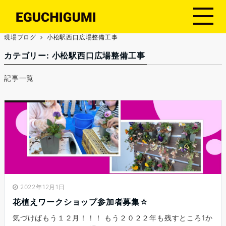
現場ブログ
小松駅西口広場整備工事
カテゴリー:
小松駅西口広場整備工事
記事一覧
2022年12月1日
花植えワークショップ参加者募集☆
気づけばもう１２月！！！ もう２０２２年も残すところ1か