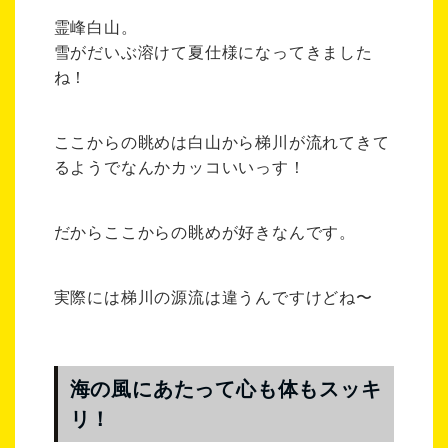
霊峰白山。
雪がだいぶ溶けて夏仕様になってきました
ね！
ここからの眺めは白山から梯川が流れてきて
るようでなんかカッコいいっす！
だからここからの眺めが好きなんです。
実際には梯川の源流は違うんですけどね〜
海の風
にあたって
心も体もスッキ
リ！