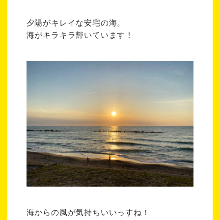
夕陽がキレイな安宅の海。
海がキラキラ輝いています！
海からの風が気持ちいいっすね！