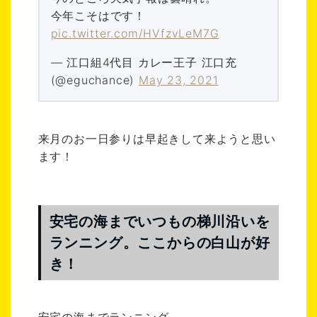
今年こそはです！
pic.twitter.com/HVfzvLeM7G
— 江口組4代目 カレー王子 江口充
(@eguchance)
May 23, 2021
来月のお一日参りは早起きして来ようと思い
ます！
安宅の
海までいつもの梯川沿いを
ランニング
。ここからの白山が好
き！
安宅の海までランニング。