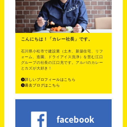
こんにちは！「カレー社長」です。
石川県小松市で建設業（土木、新築住宅、リフ
ォーム、造園、ドライアイス洗浄）を営む江口
グループの社長の江口充です。アルバのカレー
とカズが大好き！
詳しいプロフィールはこちら
過去ブログはこちら