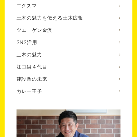
エクスマ
土木の魅力を伝える土木広報
ツエーゲン金沢
SNS活用
土木の魅力
江口組４代目
建設業の未来
カレー王子