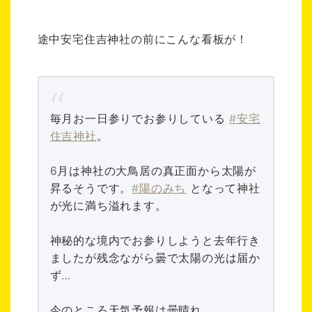
途中安宅住吉神社の前にこんな看板が！
毎月お一日参りでお参りしている
#安宅
住吉神社
。
6月は神社の大鳥居の真正面から太陽が
昇るそうです。
#陽のみち
となって神社
が光に満ち溢れます。
神秘的な境内でお参りしようと去年行き
ましたが残念ながら曇で太陽の光は届か
ず…
今のところ天気予報は曇晴れ。