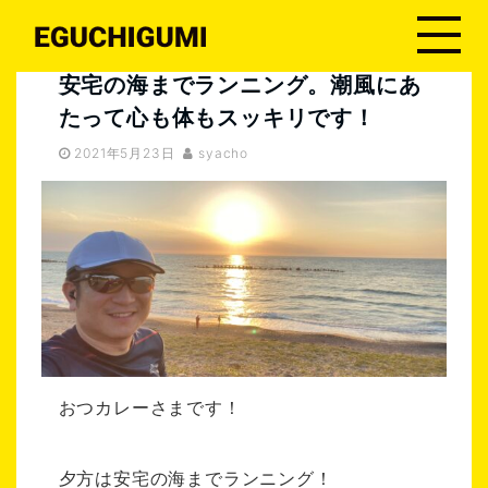
江口組４代目
安宅の海までランニング。潮風にあたって心も体もスッキリです！
安宅の海までランニング。潮風にあ
たって心も体もスッキリです！
2021年5月23日
syacho
おつカレーさまです！
夕方は安宅の海までランニング！