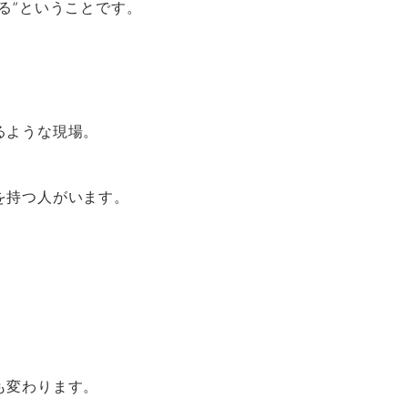
る”ということです。
、
るような現場。
を持つ人がいます。
。
も変わります。