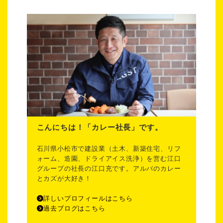
こんにちは！「カレー社長」です。
石川県小松市で建設業（土木、新築住宅、リフ
ォーム、造園、ドライアイス洗浄）を営む江口
グループの社長の江口充です。アルバのカレー
とカズが大好き！
詳しいプロフィールはこちら
過去ブログはこちら