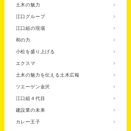
土木の魅力
江口グループ
江口組の現場
和の力
小松を盛り上げる
エクスマ
土木の魅力を伝える土木広報
ツエーゲン金沢
江口組４代目
建設業の未来
カレー王子