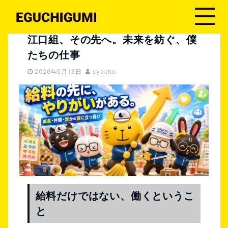
江口組４代目
江口組、その先へ。未来を紡ぐ、僕たちの仕事
江口組、その先へ。未来を紡ぐ、僕
たちの仕事
2026年5月13日
syacho
給料だけではない、働くというこ
と