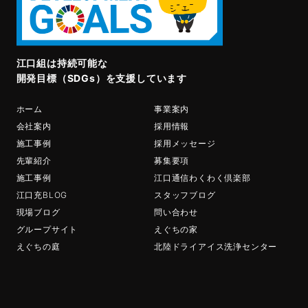
江口組は持続可能な
開発目標（SDGs）を支援しています
ホーム
事業案内
会社案内
採用情報
施工事例
採用メッセージ
先輩紹介
募集要項
施工事例
江口通信わくわく倶楽部
江口充BLOG
スタッフブログ
現場ブログ
問い合わせ
グループサイト
えぐちの家
えぐちの庭
北陸ドライアイス洗浄センター