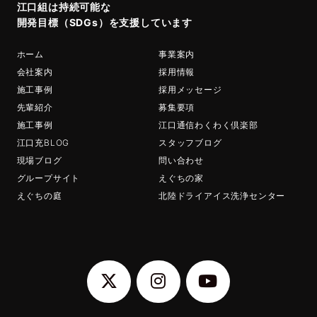
江口組は持続可能な
開発目標（SDGs）を支援しています
ホーム
事業案内
会社案内
採用情報
施工事例
採用メッセージ
先輩紹介
募集要項
施工事例
江口通信わくわく倶楽部
江口充BLOG
スタッフブログ
現場ブログ
問い合わせ
グループサイト
えぐちの家
えぐちの庭
北陸ドライアイス洗浄センター