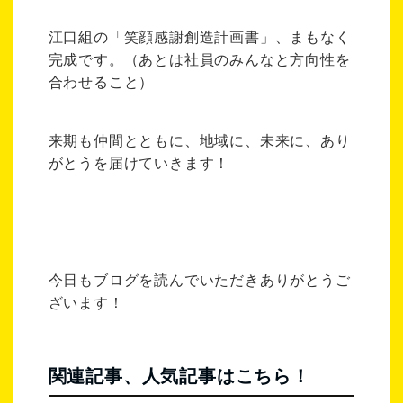
江口組の「笑顔感謝創造計画書」、まもなく
完成です。（あとは社員のみんなと方向性を
合わせること）
来期も仲間とともに、地域に、未来に、あり
がとうを届けていきます！
今日もブログを読んでいただきありがとうご
ざいます！
関連記事、人気記事はこちら！