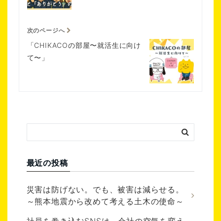
次のページへ
「CHIKACOの部屋〜就活生に向け
て〜」
最近の投稿
災害は防げない。でも、被害は減らせる。
～熊本地震から改めて考える土木の使命～
社員を巻き込むSNSは、会社の空気を変え