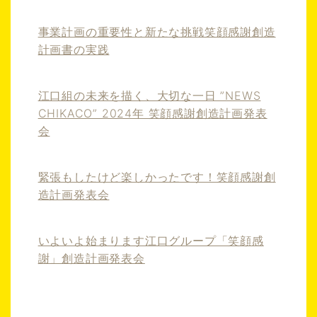
事業計画の重要性と新たな挑戦笑顔感謝創造
計画書の実践
江口組の未来を描く、大切な一日 ”NEWS
CHIKACO” 2024年 笑顔感謝創造計画発表
会
緊張もしたけど楽しかったです！笑顔感謝創
造計画発表会
いよいよ始まります江口グループ「笑顔感
謝」創造計画発表会