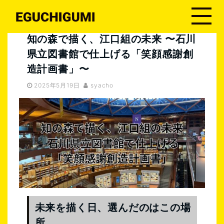
江口グループ
知の森で描く、江口組の未来 〜石川県立図書館で仕上げる「笑顔感謝創造計画書」〜
知の森で描く、江口組の未来 〜石川
県立図書館で仕上げる「笑顔感謝創
造計画書」〜
2025年5月19日
syacho
未来を描く日、選んだのはこの場
所