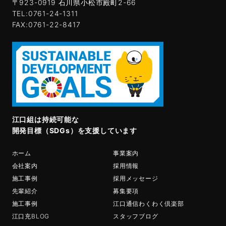
〒923-0919 石川県小松市殿町2-66
TEL:0761-24-1311
FAX:0761-22-8417
江口組は持続可能な
開発目標（SDGs）を支援しています
ホーム
事業案内
会社案内
採用情報
施工事例
採用メッセージ
先輩紹介
募集要項
施工事例
江口通信わくわく倶楽部
江口充BLOG
スタッフブログ