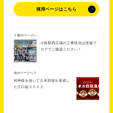
採用ページはこちら
前のページへ
小松駅西広場の工事状況は現場ブ
ログでご確認ください！
次のページへ
村神様を抜いて土木四冠を達成し
た江口組２０２２