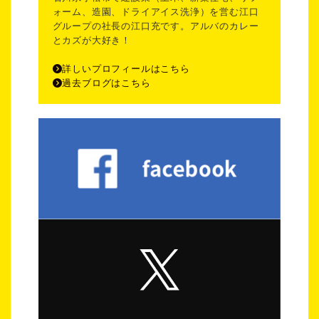
ォーム、造園、ドライアイス洗浄）を営む江口
グループの社長の江口充です。アルバのカレー
とカズが大好き！
詳しいプロフィールはこちら
過去ブログはこちら