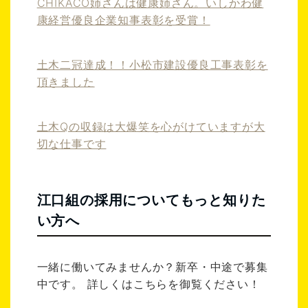
CHIKACO姉さんは健康姉さん。いしかわ健
康経営優良企業知事表彰を受賞！
土木二冠達成！！小松市建設優良工事表彰を
頂きました
土木Qの収録は大爆笑を心がけていますが大
切な仕事です
江口組の採用についてもっと知りた
い方へ
一緒に働いてみませんか？新卒・中途で募集
中です。 詳しくはこちらを御覧ください！