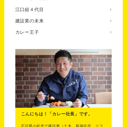
江口組４代目
建設業の未来
カレー王子
こんにちは！「カレー社長」です。
石川県小松市で建設業（土木、新築住宅、リフ