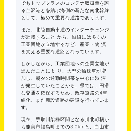
でもトップクラスのコンテナ取扱量を誇
る金沢港とを結ぶ海側の新たな南北幹線
として、極めて重要な道路であります。
また、北陸自動車道のインターチェンジ
が近接すること から、沿線には多くの
工業団地が立地するなど、産業・物 流
を支える重要な道路となっています。
しかしながら、工業団地への企業立地が
進んだことによ り、大型の輸送車が増
加し、朝夕の通勤時間帯を中心に渋 滞
が発生していたことから、県では、円滑
な交通を確保するため、既存道路の4車
線化、また新設道路の建設を行っていま
す。
現在、手取川架橋区間となる川北町橘か
ら能美市福島町までの3.0kmと、白山市