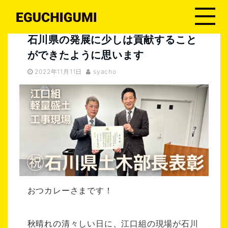
江口組の現場
石川県の発展に少しは貢献することができたように思います
石川県の発展に少しは貢献すること
ができたように思います
2022年11月11日
syacho
おつカレーさまです！
秋晴れの清々しい日に、江口組の現場が石川