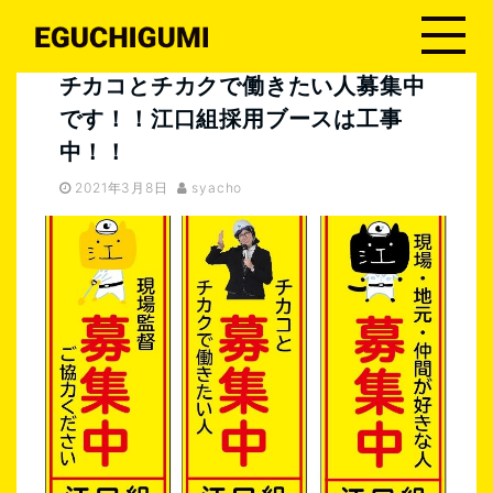
土木の魅力を伝える土木広報
チカコとチカクで働きたい人募集中です！！江口組採用ブースは工事中！！
チカコとチカクで働きたい人募集中
です！！江口組採用ブースは工事
中！！
2021年3月8日
syacho