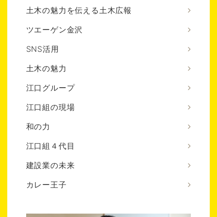
土木の魅力を伝える土木広報
ツエーゲン金沢
SNS活用
土木の魅力
江口グループ
江口組の現場
和の力
江口組４代目
建設業の未来
カレー王子