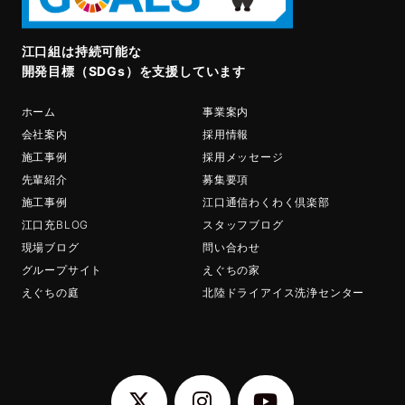
江口組は持続可能な
開発目標（SDGs）を支援しています
ホーム
事業案内
会社案内
採用情報
施工事例
採用メッセージ
先輩紹介
募集要項
施工事例
江口通信わくわく倶楽部
江口充BLOG
スタッフブログ
現場ブログ
問い合わせ
グループサイト
えぐちの家
えぐちの庭
北陸ドライアイス洗浄センター