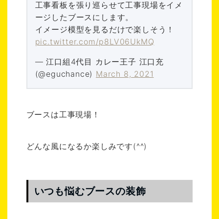
工事看板を張り巡らせて工事現場をイメ
ージしたブースにします。
イメージ模型を見るだけで楽しそう！
pic.twitter.com/p8LV06UkMQ
— 江口組4代目 カレー王子 江口充
(@eguchance)
March 8, 2021
ブースは工事現場！
どんな風になるか楽しみです(^^)
いつも悩むブースの装飾