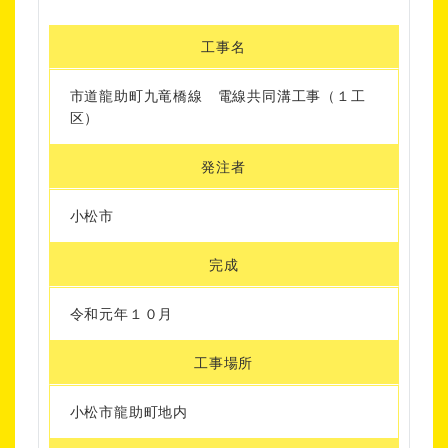
工事名
市道龍助町九竜橋線 電線共同溝工事（１工
区）
発注者
小松市
完成
令和元年１０月
工事場所
小松市龍助町地内