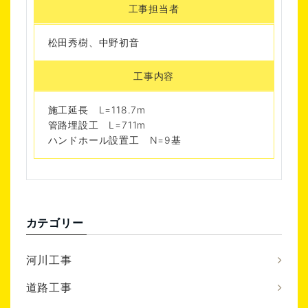
工事担当者
松田秀樹、中野初音
工事内容
施工延長 L=118.7m
管路埋設工 L=711m
ハンドホール設置工 N=9基
カテゴリー
河川工事
道路工事