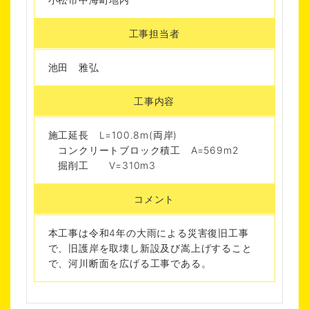
工事担当者
池田 雅弘
工事内容
施工延長 L=100.8m(両岸)
コンクリートブロック積工 A=569m2
掘削工 V=310m3
コメント
本工事は令和4年の大雨による災害復旧工事
で、旧護岸を取壊し新設及び嵩上げすること
で、河川断面を広げる工事である。