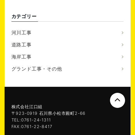
カテゴリー
河川工事
道路工事
海岸工事
グランド工事・その他
株式会社江口組
〒923-0919 石川県小松市殿町2-66
TEL:0761-24-1311
FAX:0761-22-8417