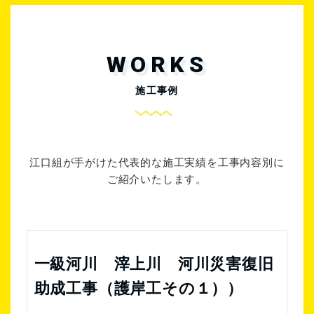
WORKS
施工事例
江口組が手がけた代表的な施工実績を工事内容別に
ご紹介いたします。
一級河川 滓上川 河川災害復旧
助成工事（護岸工その１））