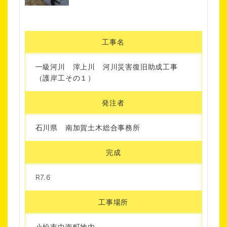
工事名
一級河川 滓上川 河川災害復旧助成工事
（護岸工その１）
発注者
石川県 南加賀土木総合事務所
完成
R7.6
工事場所
小松市中海町地内