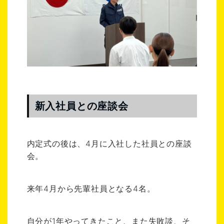
新入社員との座談会
内定式の後は、4月に入社した社員との座談
会。
来年4月から先輩社員となる4名。
自分が1年やってきたこと、また失敗談、そ