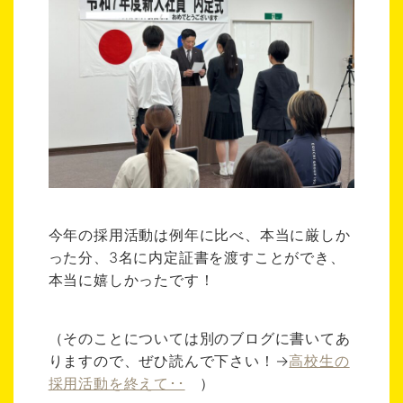
今年の採用活動は例年に比べ、本当に厳しか
った分、3名に内定証書を渡すことができ、
本当に嬉しかったです！
（そのことについては別のブログに書いてあ
りますので、ぜひ読んで下さい！→
高校生の
採用活動を終えて･･
）