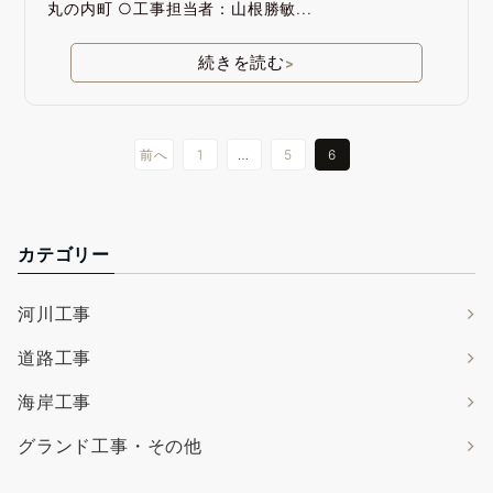
丸の内町 ○工事担当者：山根勝敏...
続きを読む
>
前へ
1
…
5
6
カテゴリー
河川工事
道路工事
海岸工事
グランド工事・その他