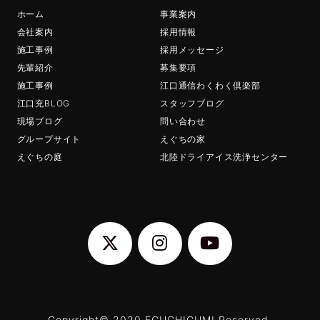
ホーム
事業案内
会社案内
採用情報
施工事例
採用メッセージ
先輩紹介
募集要項
施工事例
江口通信わくわく倶楽部
江口充BLOG
スタッフブログ
現場ブログ
問い合わせ
グループサイト
えぐちの家
えぐちの庭
北陸ドライアイス洗浄センター
Copyright© 2020 EGUCHIGUMI Reserved.